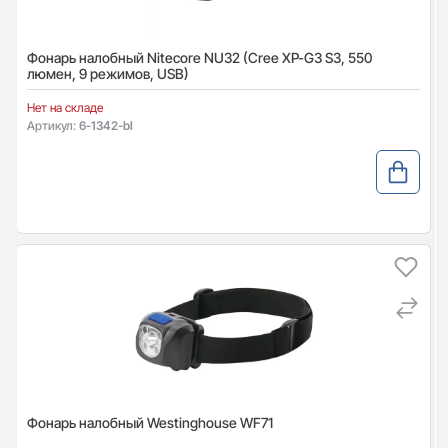
Фонарь налобный Nitecore NU32 (Сree XP-G3 S3, 550
люмен, 9 режимов, USB)
Нет на складе
Артикул:
6-1342-bl
Фонарь налобный Westinghouse WF71