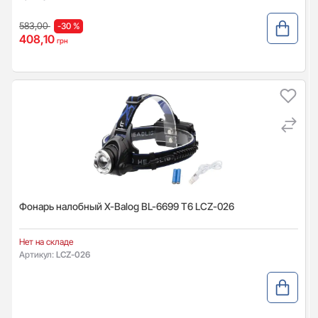
583,00
-30 %
408,10
грн
Фонарь налобный X-Balog BL-6699 T6 LCZ-026
Нет на складе
Артикул:
LCZ-026