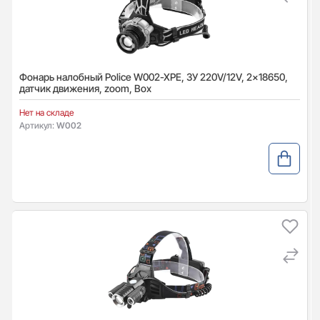
Фонарь налобный Police W002-XPE, ЗУ 220V/12V, 2x18650,
датчик движения, zoom, Box
Нет на складе
Артикул:
W002