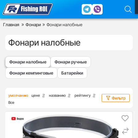
Главная
Фонари
Фонари налобные
Фонари налобные
Фонари налобные
Фонари ручные
Фонари кемпинговые
Батарейки
умолчанию
цене
названию
рейтингу
Фильтр
Все