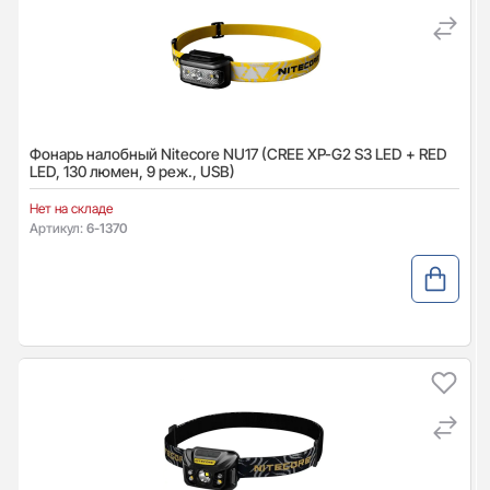
Фонарь налобный Nitecore NU17 (CREE XP-G2 S3 LED + RED
LED, 130 люмен, 9 реж., USB)
Нет на складе
Артикул:
6-1370