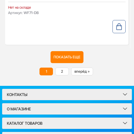
Нет на складе
Артикул:
WF71-DB
ПОКАЗАТЬ ЕЩЕ
1
2
вперёд »
КОНТАКТЫ
О МАГАЗИНЕ
КАТАЛОГ ТОВАРОВ