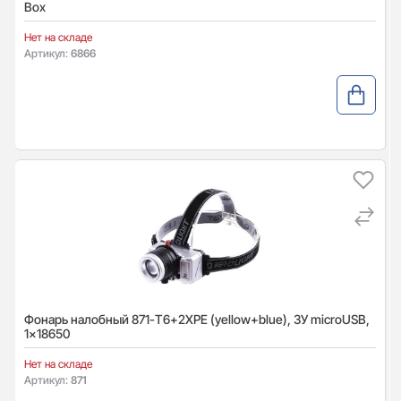
Box
Нет на складе
Артикул:
6866
Фонарь налобный 871-T6+2XPE (yellow+blue), ЗУ microUSB,
1x18650
Нет на складе
Артикул:
871