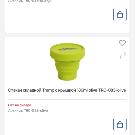
Артикул:
TRC-083-orange
Стакан складной Tramp с крышкой 180ml olive TRC-083-olive
Нет на складе
Артикул:
TRC-083-olive