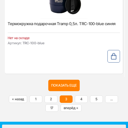
Термокружка подарочная Tramp 0,5л. TRC-100-blue синяя
Нет на складе
Артикул:
TRC-100-blue
ПОКАЗАТЬ ЕЩЕ
« назад
1
2
3
4
5
...
17
вперёд »