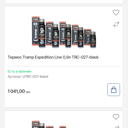
Термос Tramp Expedition Line 0,9л TRC-027-black
Есть в наличии
Артикул:
UTRC-027-black
1 041,00
грн