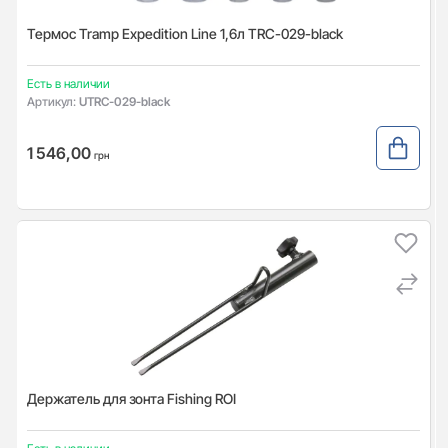
Термос Tramp Expedition Line 1,6л TRC-029-black
Есть в наличии
Артикул:
UTRC-029-black
1 546,00
грн
Держатель для зонта Fishing ROI