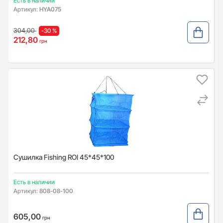
Есть в наличии
Артикул:
HYA075
304,00
-30 %
212,80
грн
Сушилка Fishing ROI 45*45*100
Есть в наличии
Артикул:
808-08-100
605,00
грн