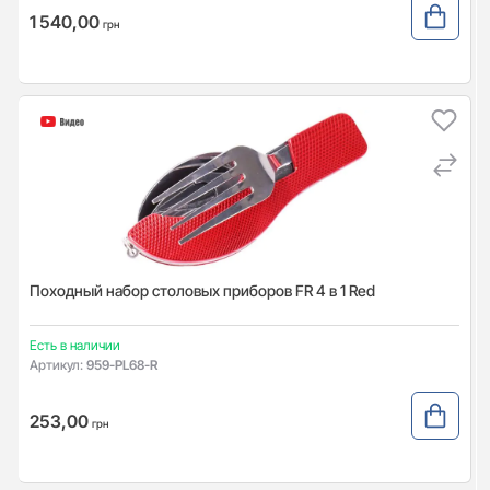
1 540,00
грн
Походный набор столовых приборов FR 4 в 1 Red
Есть в наличии
Артикул:
959-PL68-R
253,00
грн