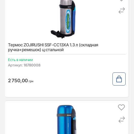
Термос ZOJIRUSHI SSF-CС13ХA 1.3 л (складная
ручка+ремешок) ц:стальной
Есть в наличии
Артикул:
16780008
2 750,00
грн