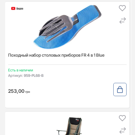
Походный набор столовых приборов FR 4 в 1 Blue
Есть в наличии
Артикул:
959-PL68-B
253,00
грн