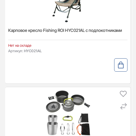
Карповое кресло Fishing ROI HYC021AL с подлокотниками
Нет на складе
Артикул:
HYC021AL