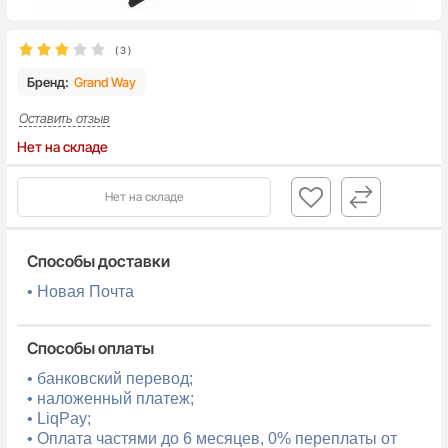
(
3
)
Бренд:
Grand Way
Оставить отзыв
Нет на складе
Нет на складе
Способы доставки
• Новая Почта
Способы оплаты
• банковский перевод;
• наложенный платеж;
• LiqPay;
• Оплата частями до 6 месяцев, 0% переплаты от