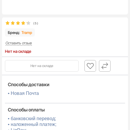
(
5
)
Бренд:
Tramp
Оставить отзыв
Нет на складе
Нет на складе
Способы доставки
• Новая Почта
Способы оплаты
• банковский перевод;
• наложенный платеж;