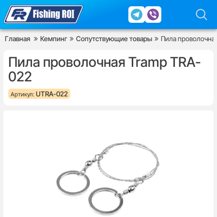
Главная
Кемпинг
Сопутствующие товары
Пила проволочна
Пила проволочная Tramp TRA-
022
UTRA-022
Артикул: