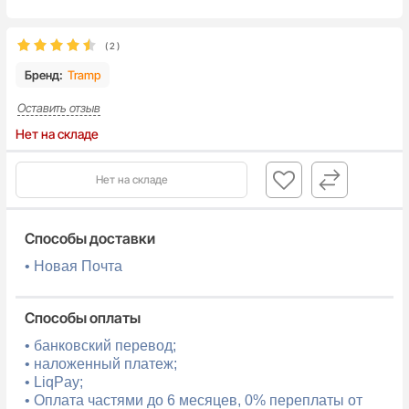
(
2
)
Бренд:
Tramp
Оставить отзыв
Нет на складе
Нет на складе
Способы доставки
• Новая Почта
Способы оплаты
• банковский перевод;
• наложенный платеж;
• LiqPay;
• Оплата частями до 6 месяцев, 0% переплаты от