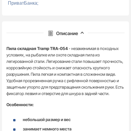
ПриватБанка;
Описание
Пила складная Tramp TRA-054
- незаменимая в походных
условиях, на рыбалке или охоте складная пила из
легированной стали. Легирование стали повышает прочность,
коррозийную стойкость и снижает опасность хрупкого
разрушения. Пила легкая и компактная в сложенном виде.
Удобная прорезиненная ручка с рифленной поверхностью и
защитным упорпо для предотвращения скольжения руки. Есть
фиксатор лезвия и отверстие для шнура в задней части.
Особенности:
небольшой размер и вес
занимает немного места