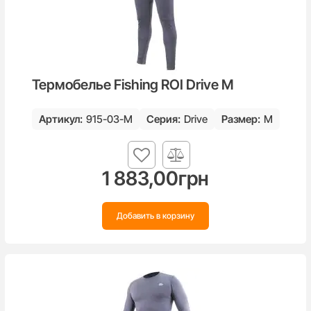
Термобелье Fishing ROI Drive M
Артикул:
915-03-M
Серия:
Drive
Размер:
M
1 883,00
грн
Добавить в корзину