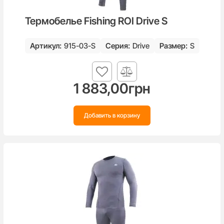
Термобелье Fishing ROI Drive S
Артикул:
915-03-S
Серия:
Drive
Размер:
S
1 883,00
грн
Добавить в корзину