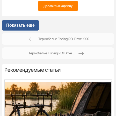
Добавить в корзину
Показать ещё
Термобелье Fishing ROI Drive XXXL
Термобелье Fishing ROI Drive L
Рекомендуемые статьи