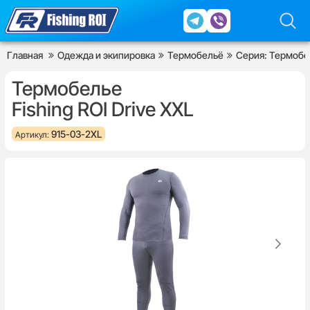
Главная
Одежда и экипировка
Термобельё
Серия: Термобел
Термобелье
Fishing ROI Drive XXL
915-03-2XL
Артикул: