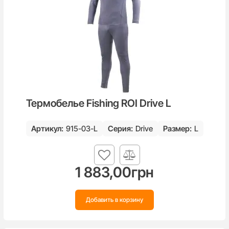
Термобелье Fishing ROI Drive L
Артикул:
915-03-L
Серия:
Drive
Размер:
L
1 883,00
грн
Добавить в корзину