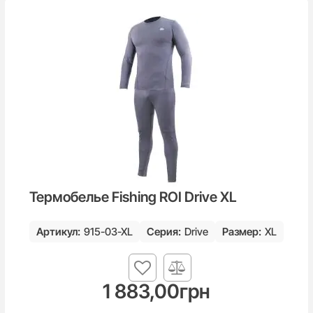
Термобелье Fishing ROI Drive XL
Артикул:
915-03-XL
Серия:
Drive
Размер:
XL
1 883,00
грн