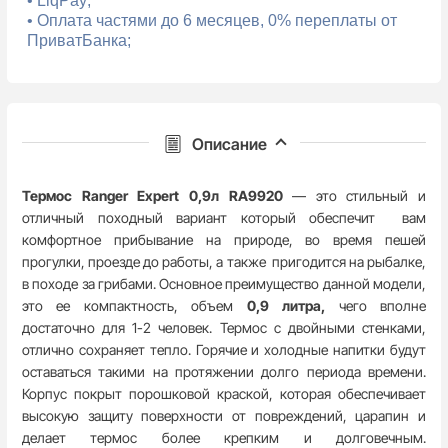
• LiqPay;
• Оплата частями до 6 месяцев, 0% переплаты от
ПриватБанка;
Описание
Термос Ranger Expert 0,9л RA9920
— это стильный и
отличный походный вариант который обеспечит вам
комфортное прибывание на природе, во время пешей
прогулки, проезде до работы, а также пригодится на рыбалке,
в походе за грибами. Основное преимущество данной модели,
это ее компактность, объем
0,9 литра,
чего вполне
достаточно для 1-2 человек. Термос с двойными стенками,
отлично сохраняет тепло. Горячие и холодные напитки будут
оставаться такими на протяжении долго периода времени.
Корпус покрыт порошковой краской, которая обеспечивает
высокую защиту поверхности от повреждений, царапин и
делает термос более крепким и долговечным.