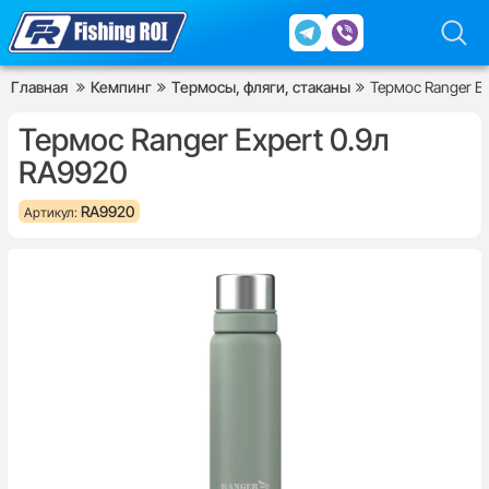
Главная
Кемпинг
Термосы, фляги, стаканы
Термос Ranger Ex
Термос Ranger Expert 0.9л
RA9920
RA9920
Артикул: