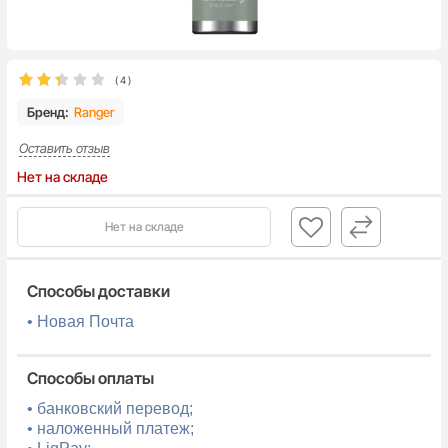
(
4
)
Бренд:
Ranger
Оставить отзыв
Нет на складе
Нет на складе
Способы доставки
• Новая Почта
Способы оплаты
• банковский перевод;
• наложенный платеж;