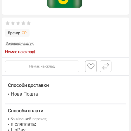
Бренд:
GP
Залишити відгук
Немає на складі
Немає на складі
Способи доставки
• Нова Пошта
Способи оплати
• банківський переказ;
• післяплата;
• LiqPay;