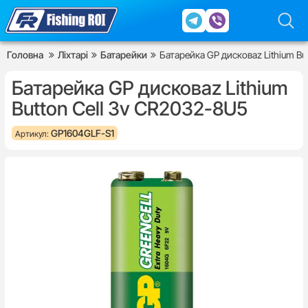
Головна
Ліхтарі
Батарейки
Батарейка GP дисковаz Lithium Bu
Батарейка GP дисковаz Lithium
Button Cell 3v CR2032-8U5
GP1604GLF-S1
Артикул: