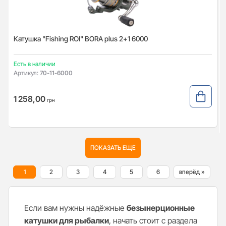
Катушка "Fishing ROI" BORA plus 2+1 6000
Есть в наличии
Артикул:
70-11-6000
1 258,00
грн
ПОКАЗАТЬ ЕЩЕ
1
2
3
4
5
6
вперёд »
Если вам нужны надёжные
безынерционные
катушки для рыбалки
, начать стоит с раздела