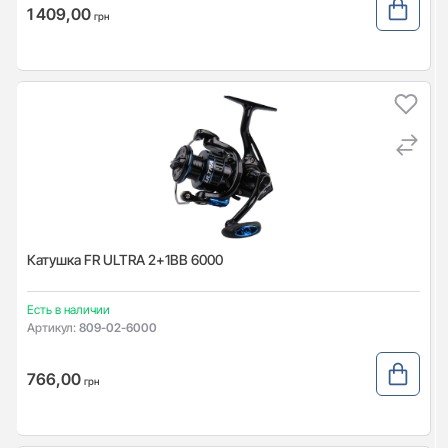
1 409,00
грн
Катушка FR ULTRA 2+1BB 6000
Есть в наличии
Артикул:
809-02-6000
766,00
грн