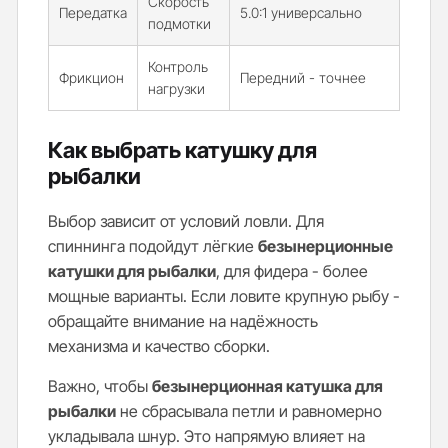
Скорость
Передатка
5.0:1 универсально
подмотки
Контроль
Фрикцион
Передний - точнее
нагрузки
Как выбрать катушку для
рыбалки
Выбор зависит от условий ловли. Для
спиннинга подойдут лёгкие
безынерционные
катушки для рыбалки
, для фидера - более
мощные варианты. Если ловите крупную рыбу -
обращайте внимание на надёжность
механизма и качество сборки.
Важно, чтобы
безынерционная катушка для
рыбалки
не сбрасывала петли и равномерно
укладывала шнур. Это напрямую влияет на