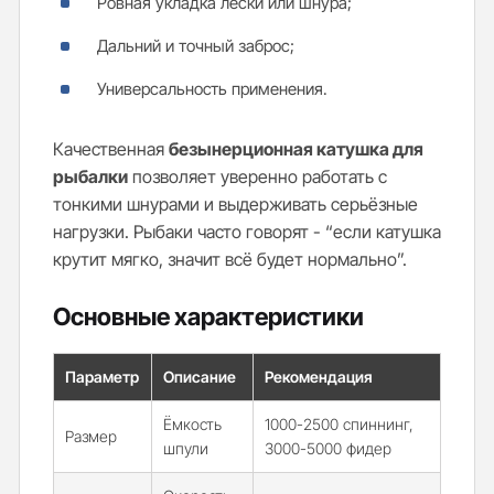
Ровная укладка лески или шнура;
Дальний и точный заброс;
Универсальность применения.
Качественная
безынерционная катушка для
рыбалки
позволяет уверенно работать с
тонкими шнурами и выдерживать серьёзные
нагрузки. Рыбаки часто говорят - “если катушка
крутит мягко, значит всё будет нормально”.
Основные характеристики
Параметр
Описание
Рекомендация
Ёмкость
1000-2500 спиннинг,
Размер
шпули
3000-5000 фидер