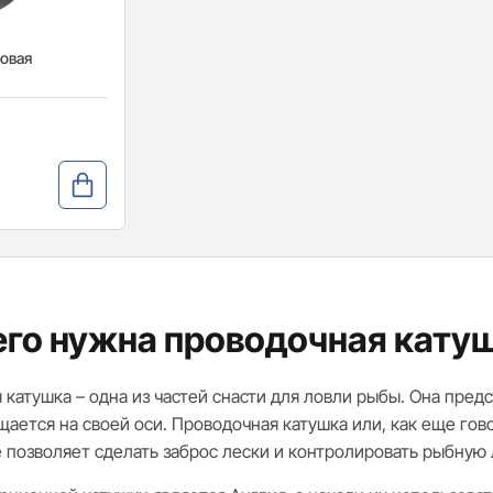
овая
его нужна проводочная кату
 катушка – одна из частей снасти для ловли рыбы. Она пред
щается на своей оси. Проводочная катушка или, как еще гов
е позволяет сделать заброс лески и контролировать рыбную