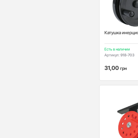
Катушка инерцио
Есть в наличии
Артикул:
918-703
31,00
грн