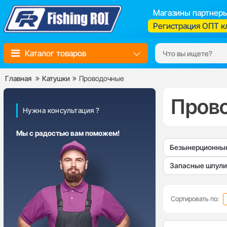
Магазины партнер
Регистрация ОПТ к
Каталог товаров
Главная
Катушки
Проводочные
Пров
Нужна консультация ?
Мы с радостью вам поможем!
Безынерционны
Запасные шпули
Сортировать по: