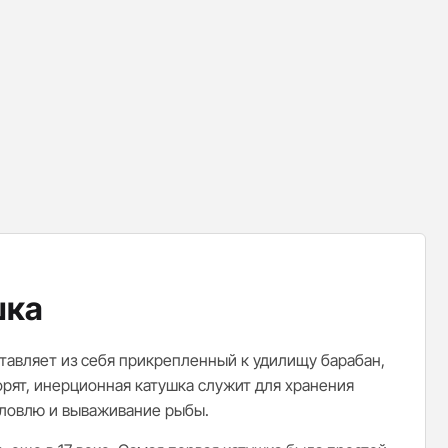
шка
ставляет из себя прикрепленный к удилищу барабан,
орят, инерционная катушка служит для хранения
 ловлю и вываживание рыбы.