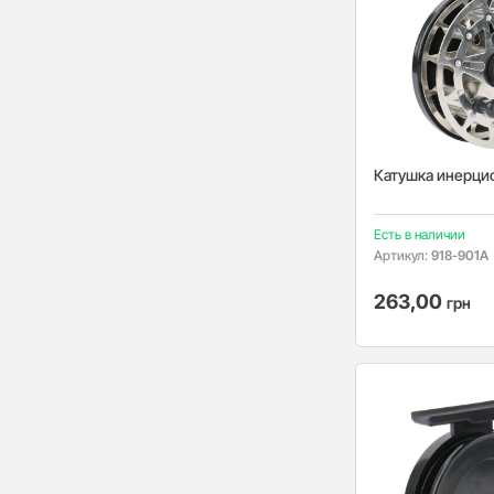
Катушка инерцио
Есть в наличии
Артикул:
918-901A
263,00
грн