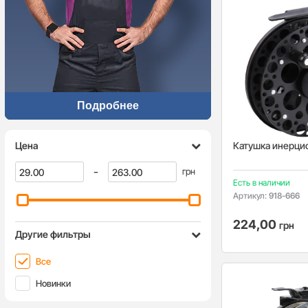
Подробнее
Цена
Катушка инерци
-
грн
Есть в наличии
Артикул:
918-666
224,00
грн
Другие фильтры
Все
Новинки