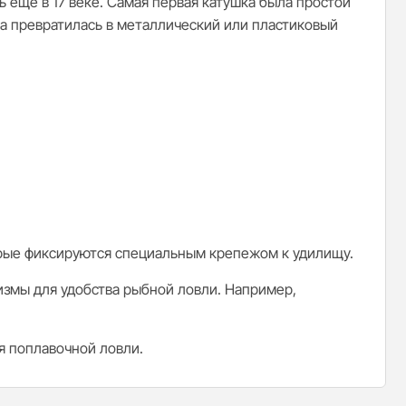
ь еще в 17 веке. Самая первая катушка была простой
на превратилась в металлический или пластиковый
орые фиксируются специальным крепежом к удилищу.
змы для удобства рыбной ловли. Например,
я поплавочной ловли.