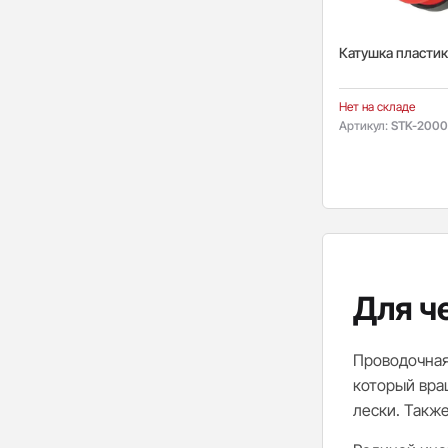
Катушка пластик
Нет на складе
Артикул:
STK-2000
Для ч
Проводочная
который вра
лески. Такж