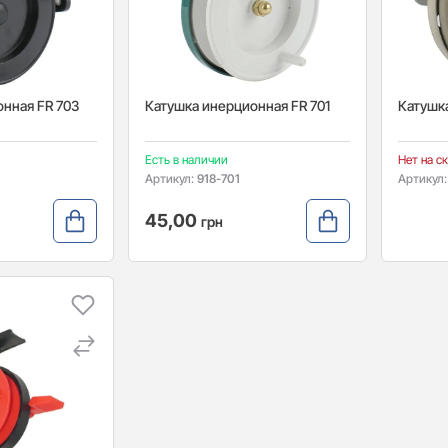
нная FR 703
Катушка инерционная FR 701
Катушк
Есть в наличии
Нет на с
Артикул:
918-701
Артикул
45,00
грн