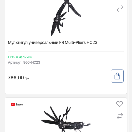
Мультитул универсальный FR Multi-Pliers HC23
Есть в наличии
Артикул:
960-HC23
786,00
грн