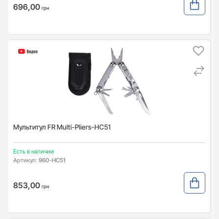
696,00
грн
Мультитул FR Multi-Pliers-HC51
Есть в наличии
Артикул:
960-HC51
853,00
грн