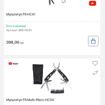
Мультитул FR HC41
Есть в наличии
Артикул:
960-HC41
398,00
грн
Мультитул FR Multi-Pliers-HC54