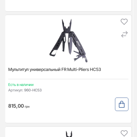
Мультитул универсальный FR Multi-Pliers HC53
Есть в наличии
Артикул:
960-HC53
815,00
грн