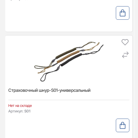
Страховочный шнур-S01-универсальный
Нет на складе
Артикул:
S01