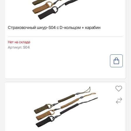
Страховочный шнур-S04 с D-кольцом + карабин
Нет на складе
Артикул:
S04