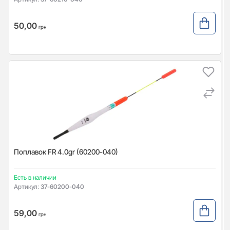
50,00
грн
Поплавок FR 4.0gr (60200-040)
Есть в наличии
Артикул:
37-60200-040
59,00
грн