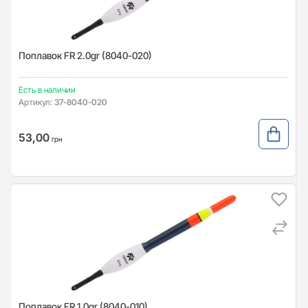
Поплавок FR 2.0gr (8040-020)
Есть в наличии
Артикул:
37-8040-020
53,00
грн
Поплавок FR 1.0gr (8040-010)