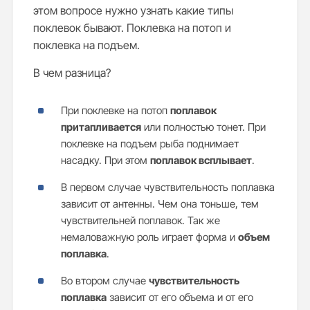
этом вопросе нужно узнать какие типы
поклевок бывают. Поклевка на потоп и
поклевка на подъем.
В чем разница?
При поклевке на потоп
поплавок
притапливается
или полностью тонет. При
поклевке на подъем рыба поднимает
насадку. При этом
поплавок всплывает
.
В первом случае чувствительность поплавка
зависит от антенны. Чем она тоньше, тем
чувствительней поплавок. Так же
немаловажную роль играет форма и
объем
поплавка
.
Во втором случае
чувствительность
поплавка
зависит от его объема и от его