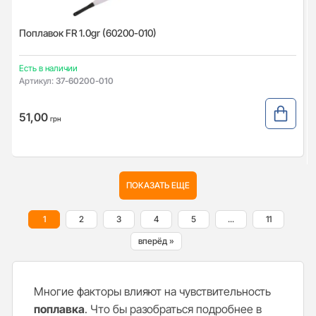
Поплавок FR 1.0gr (60200-010)
Есть в наличии
Артикул:
37-60200-010
51,00
грн
ПОКАЗАТЬ ЕЩЕ
1
2
3
4
5
...
11
вперёд »
Многие факторы влияют на чувствительность
поплавка
. Что бы разобраться подробнее в