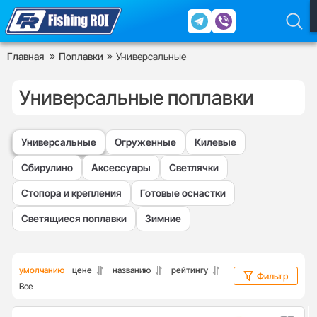
Главная
Поплавки
Универсальные
Универсальные поплавки
Универсальные
Огруженные
Килевые
Сбирулино
Аксессуары
Светлячки
Стопора и крепления
Готовые оснастки
Светящиеся поплавки
Зимние
умолчанию
цене
названию
рейтингу
Фильтр
Все