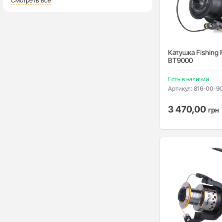
Смотреть все
Катушка Fishing 
BT9000
Есть в наличии
Артикул:
816-00-9
3 470,00
грн