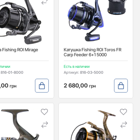
 Fishing ROI Mirage
Катушка Fishing ROI Toros FR
Carp Feeder 6+1 5000
аличии
Есть в наличии
:
816-01-8000
Артикул:
816-03-5000
4,00
2 680,00
грн
грн