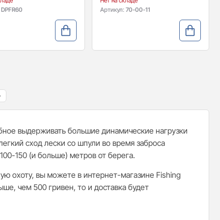
кладе
Нет на складе
:
DPFR60
Артикул:
70-00-11
»
обное выдерживать большие динамические нагрузки
легкий сход лески со шпули во время заброса
100-150 (и больше) метров от берега.
ую охоту, вы можете в интернет-магазине Fishing
ыше, чем 500 гривен, то и доставка будет