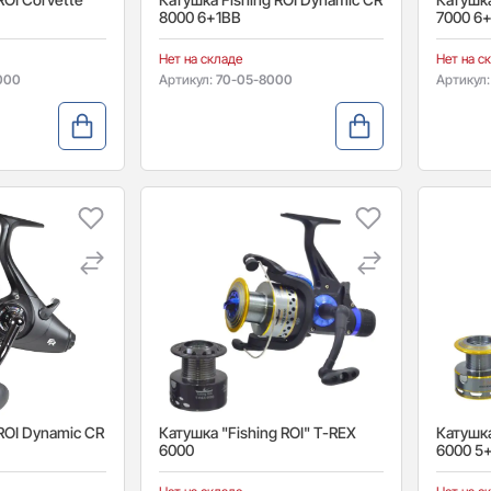
8000 6+1BB
7000 6
Нет на складе
Нет на с
000
Артикул:
70-05-8000
Артикул
ROI Dynamic CR
Катушка "Fishing ROI" T-REX
Катушка
6000
6000 5