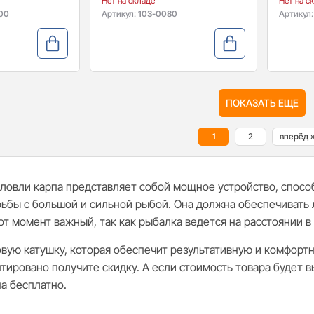
Нет на складе
Нет на с
00
Артикул:
103-0080
Артикул
ПОКАЗАТЬ ЕЩЕ
1
2
вперёд 
 ловли карпа представляет собой мощное устройство, спос
рьбы с большой и сильной рыбой. Она должна обеспечивать 
от момент важный, так как рыбалка ведется на расстоянии в 
овую катушку, которая обеспечит результативную и комфортн
нтировано получите скидку. А если стоимость товара будет в
а бесплатно.