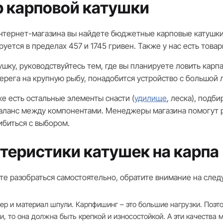
 карповой катушки
интернет-магазина вы найдете бюджетные карповые катушки 
руется в пределах 457 и 1745 гривен. Также у нас есть тов
шку, руководствуйтесь тем, где вы планируете ловить карпа
берега на крупную рыбу, понадобится устройство с большой
же есть остальные элементы снасти (
удилище
, леска), подб
аланс между компонентами. Менеджеры магазина помогут ра
ибиться с выбором.
теристики катушек на карпа
ите разобраться самостоятельно, обратите внимание на сле
ер и материал шпули. Карпфишинг – это большие нагрузки. Поэт
и, то она должна быть крепкой и износостойкой. А эти качества