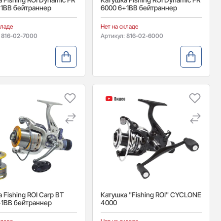
+1BB бейтраннер
6000 6+1BB бейтраннер
кладе
Нет на складе
:
816-02-7000
Артикул:
816-02-6000
 Fishing ROI Carp BT
Катушка "Fishing ROI" CYCLONE
+1BB бейтраннер
4000