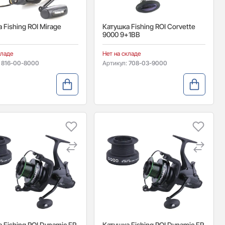
 Fishing ROI Mirage
Катушка Fishing ROI Corvette
9000 9+1BB
кладе
Нет на складе
:
816-00-8000
Артикул:
708-03-9000
 Fishing ROI Dynamic FR
Катушка Fishing ROI Dynamic FR