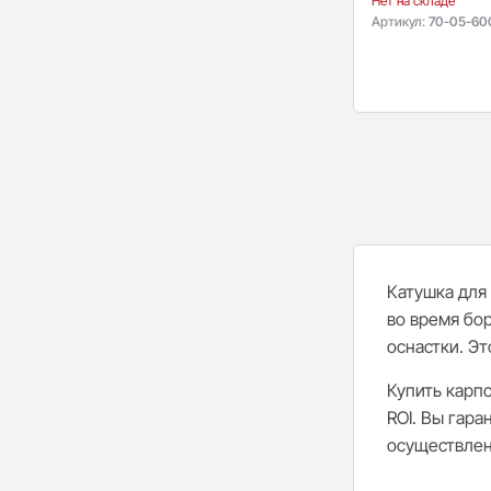
Нет на складе
Артикул:
70-05-60
Катушка для
во время бо
оснастки. Эт
Купить карп
ROI. Вы гара
осуществлен