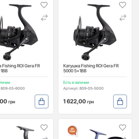
 Fishing ROI Gera FR
Катушка Fishing ROI Gera FR
+1BB
5000 5+1BB
аличии
Есть в наличии
:
809-05-6000
Артикул:
809-05-5000
,00
1 622,00
грн
грн