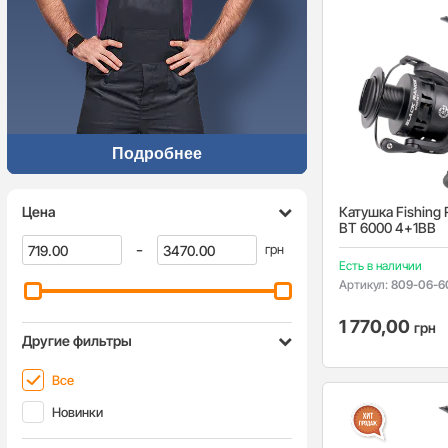
Подробнее
Цена
Катушка Fishing 
BT 6000 4+1BB
-
грн
Есть в наличии
Артикул:
809-06-6
1 770,00
грн
Другие фильтры
Все
Новинки