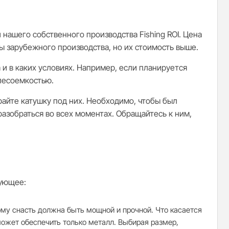
нашего собственного производства Fishing ROI. Цена
ары зарубежного производства, но их стоимость выше.
 и в каких условиях. Например, если планируется
 лесоемкостью.
ирайте катушку под них. Необходимо, чтобы был
зобраться во всех моментах. Обращайтесь к ним,
дующее:
ому снасть должна быть мощной и прочной. Что касается
 может обеспечить только металл. Выбирая размер,