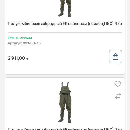
Полукомбинезон забродный FR вейдерсы (нейлон,ПВХ) 45р
Есть в наличии
Артикул:
993-03-45
2 911,00
грн
Полукомбинезон забродный FR вейдерсы (нейлон,ПВХ) 47р