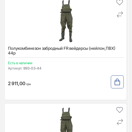
Полукомбинезон забродный FR вейдерсы (нейлон,ПВХ)
44р
Есть в наличии
Артикул:
993-03-44
2 911,00
грн