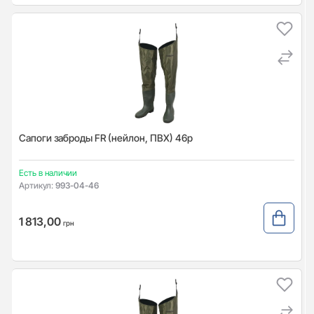
Сапоги заброды FR (нейлон, ПВХ) 46р
Есть в наличии
Артикул:
993-04-46
1 813,00
грн