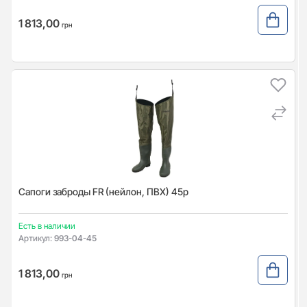
1 813,00
грн
Сапоги заброды FR (нейлон, ПВХ) 45р
Есть в наличии
Артикул:
993-04-45
1 813,00
грн