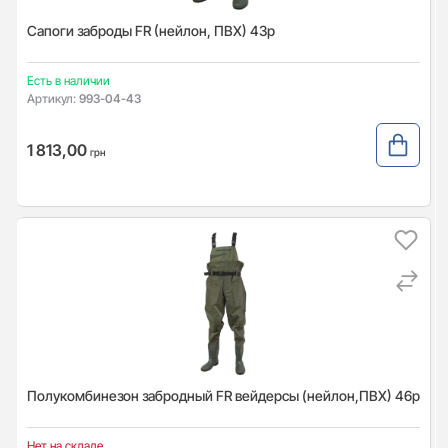
Сапоги заброды FR (нейлон, ПВХ) 43р
Есть в наличии
Артикул:
993-04-43
1 813,00
грн
Полукомбинезон забродный FR вейдерсы (нейлон,ПВХ) 46р
Нет на складе