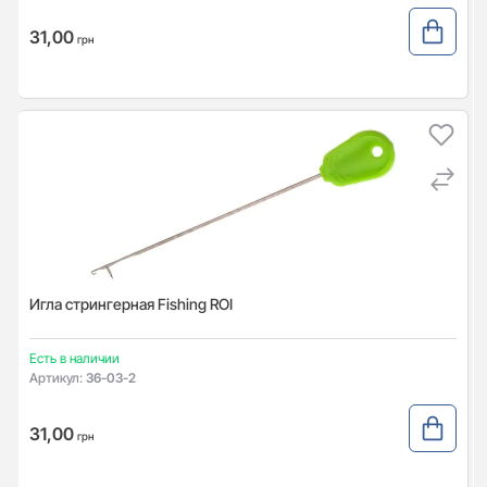
31,00
грн
Игла стрингерная Fishing ROI
Есть в наличии
Артикул:
36-03-2
31,00
грн