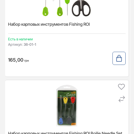
Набор карповых инструментов Fishing ROI
Есть в наличии
Артикул:
36-01-1
165,00
грн
Набор карповых инструментов Fishing ROI Boilie Needle Set