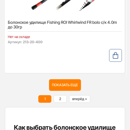
Болонское удилище Fishing ROI Whirlwind FR bolo с/к 4.0m
до 30гр
Нет на складе
Артикул:
213-20-400
ПОКАЗАТЬ ЕЩЕ
1
2
вперёд »
Как выбрать болонское удилище