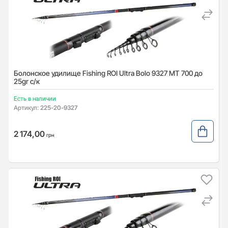
Болонское удилище Fishing ROI Ultra Bolo 9327 MT 700 до
25gr с/к
Есть в наличии
Артикул:
225-20-9327
2 174,00
грн