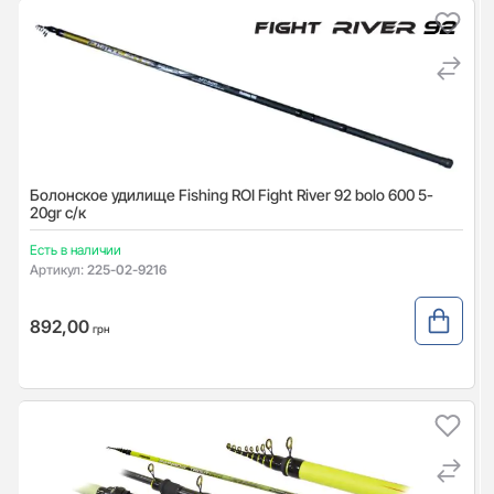
Болонское удилище Fishing ROI Fight River 92 bolo 600 5-
20gr с/к
Есть в наличии
Артикул:
225-02-9216
892,00
грн