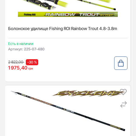
Болонское удилище Fishing ROI Rainbow Trout 4.8-3.8m
Есть в наличии
Артикул:
225-07-480
2 822,00
-30 %
1 975,40
грн