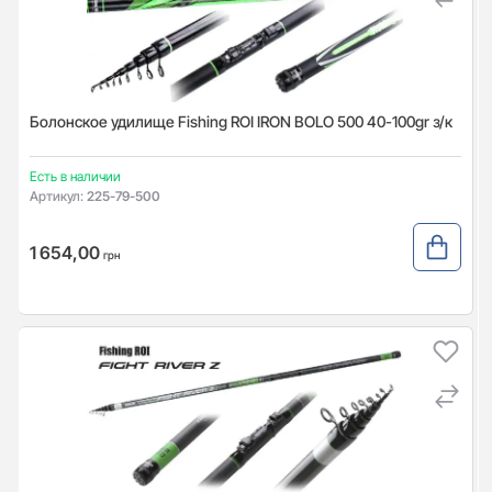
Болонское удилище Fishing ROI IRON BOLO 500 40-100gr з/к
Есть в наличии
Артикул:
225-79-500
1 654,00
грн