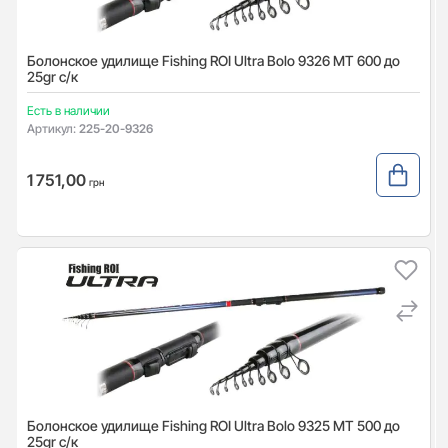
Болонское удилище Fishing ROI Ultra Bolo 9326 MT 600 до
25gr с/к
Есть в наличии
Артикул:
225-20-9326
1 751,00
грн
Болонское удилище Fishing ROI Ultra Bolo 9325 MT 500 до
25gr с/к