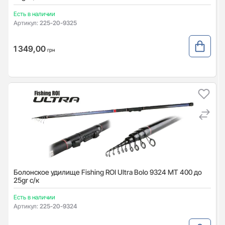
Есть в наличии
Артикул:
225-20-9325
1 349,00
грн
Болонское удилище Fishing ROI Ultra Bolo 9324 MT 400 до
25gr с/к
Есть в наличии
Артикул:
225-20-9324