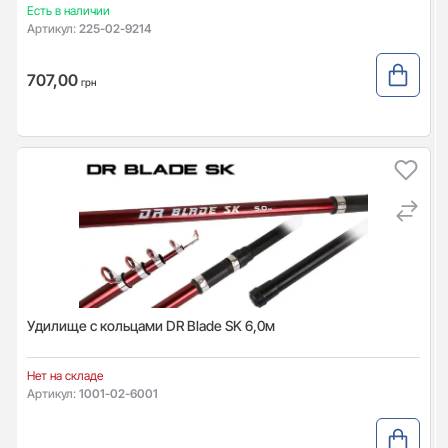
Есть в наличии
Артикул:
225-02-9214
707,00
грн
Удилище с кольцами DR Blade SK 6,0м
Нет на складе
Артикул:
1001-02-6001