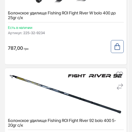
Болонское удилище Fishing ROI Fight River W bolo 400 до
25gr с/к
Есть в наличии
Артикул:
225-32-9234
787,00
грн
Болонское удилище Fishing ROI Fight River 92 bolo 400 5-
20gr с/к