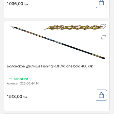
1 036,00
грн
Болонское удилище Fishing ROI Cyclone bolo 400 с/к
Есть в наличии
Артикул:
225-02-9414
1 513,00
грн