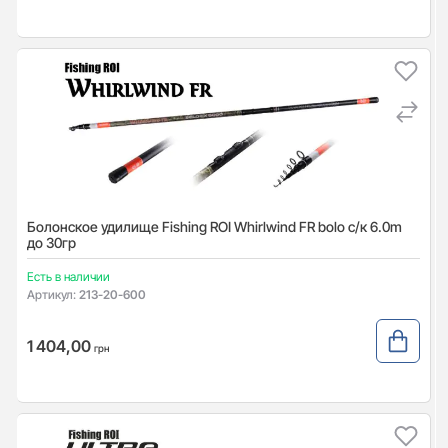
Болонское удилище Fishing ROI Whirlwind FR bolo с/к 6.0m
до 30гр
Есть в наличии
Артикул:
213-20-600
1 404,00
грн