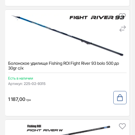
Болонское удилище Fishing ROI Fight River 93 bolo 500 до
30gr с/к
Есть в наличии
Артикул:
225-02-9315
1 187,00
грн