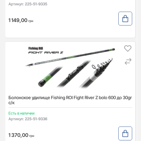
Артикул:
225-51-9335
1 149,00
грн
Болонское удилище Fishing ROI Fight River Z bolo 600 до 30gr
с/к
Есть в наличии
Артикул:
225-51-9336
1 370,00
грн