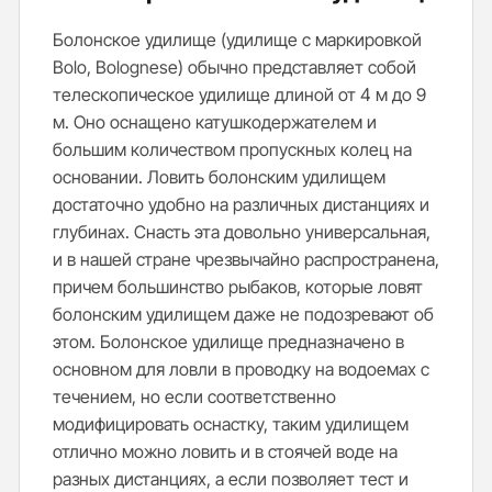
Болонское удилище (удилище с маркировкой
Bolo, Bolognese) обычно представляет собой
телескопическое удилище длиной от 4 м до 9
м. Оно оснащено катушкодержателем и
большим количеством пропускных колец на
основании. Ловить болонским удилищем
достаточно удобно на различных дистанциях и
глубинах. Снасть эта довольно универсальная,
и в нашей стране чрезвычайно распространена,
причем большинство рыбаков, которые ловят
болонским удилищем даже не подозревают об
этом. Болонское удилище предназначено в
основном для ловли в проводку на водоемах с
течением, но если соответственно
модифицировать оснастку, таким удилищем
отлично можно ловить и в стоячей воде на
разных дистанциях, а если позволяет тест и