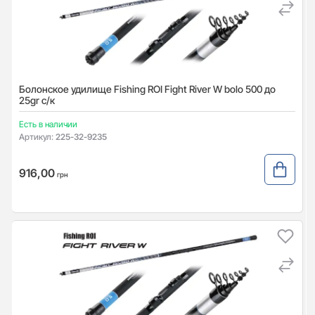
Болонское удилище Fishing ROI Fight River W bolo 500 до
25gr с/к
Есть в наличии
Артикул:
225-32-9235
916,00
грн