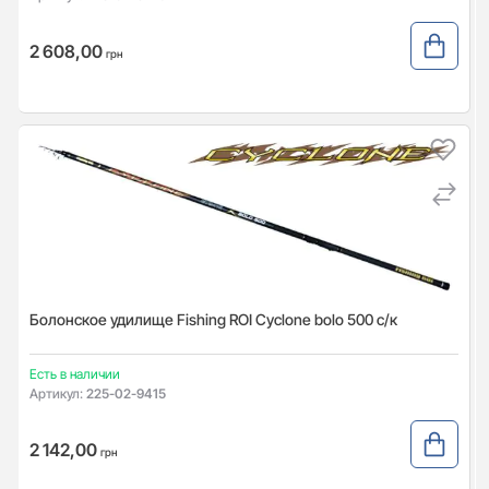
2 608,00
грн
Болонское удилище Fishing ROI Cyclone bolo 500 с/к
Есть в наличии
Артикул:
225-02-9415
2 142,00
грн