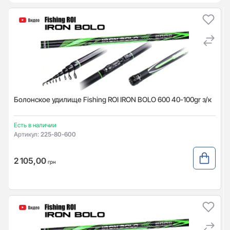
Болонское удилище Fishing ROI IRON BOLO 600 40-100gr з/к
Есть в наличии
Артикул:
225-80-600
2 105,00
грн