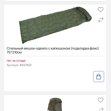
Спальный мешок-одеяло с капюшоном (подкладка флис)
75*210см
Нет на складе
Артикул:
4027521