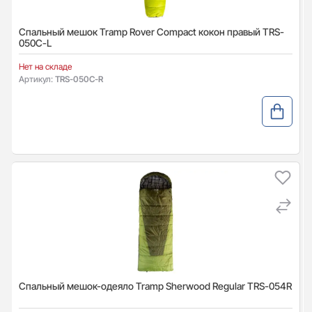
Спальный мешок Tramp Rover Compact кокон правый TRS-
050С-L
Нет на складе
Артикул:
TRS-050С-R
Спальный мешок-одеяло Tramp Sherwood Regular TRS-054R