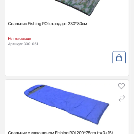
Спальник Fishing ROI стандарт 230*80см
Нет на складе
Артикул:
300-051
Спальник с капюшоном Fishing ROI 200*75cm (t=0+15)