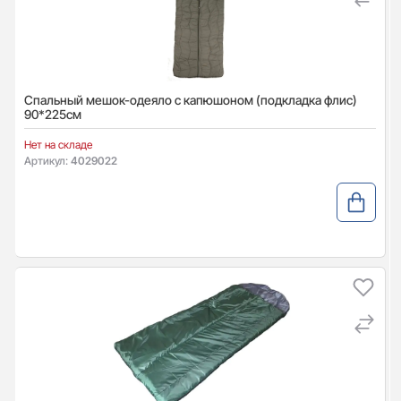
Спальный мешок-одеяло с капюшоном (подкладка флис)
90*225см
Нет на складе
Артикул:
4029022