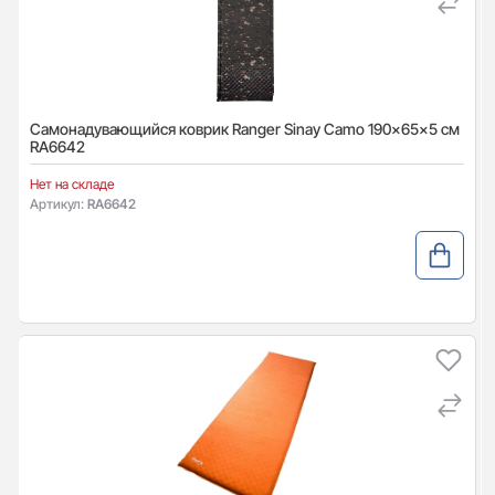
Самонадувающийся коврик Ranger Sinay Camo 190x65x5 см
RA6642
Нет на складе
Артикул:
RA6642