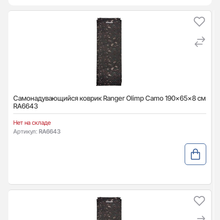
Самонадувающийся коврик Ranger Оlimp Camo 190x65x8 см
RA6643
Нет на складе
Артикул:
RA6643