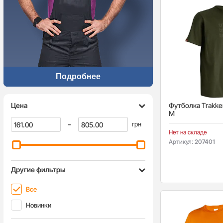
Подробнее
Цена
Футболка Trakker
M
-
грн
Нет на складе
Артикул:
207401
Другие фильтры
Все
Новинки