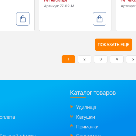
Нет на складе
Нет на с
Артикул:
77-02-M
Артикул
ПОКАЗАТЬ ЕЩЕ
1
2
3
4
5
Каталог товаров
Удилища
 оплата
Катушки
Приманки