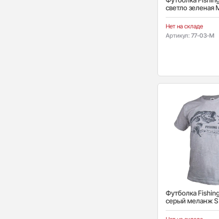
светло зеленая 
Нет на складе
Артикул:
77-03-M
Футболка Fishin
серый меланж S