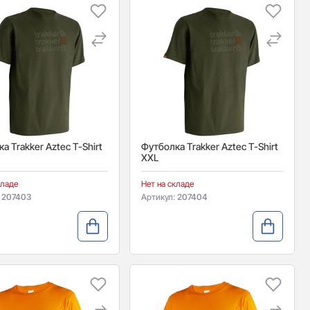
а Trakker Aztec T-Shirt
Футболка Trakker Aztec T-Shirt
XXL
кладе
Нет на складе
:
207403
Артикул:
207404