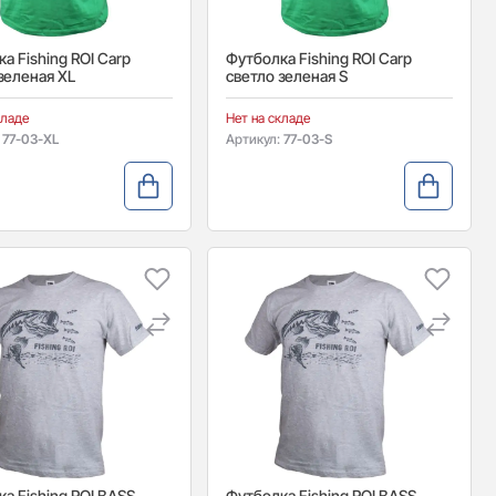
а Fishing ROI Carp
Футболка Fishing ROI Carp
зеленая XL
светло зеленая S
кладе
Нет на складе
:
77-03-XL
Артикул:
77-03-S
а Fishing ROI BASS
Футболка Fishing ROI BASS