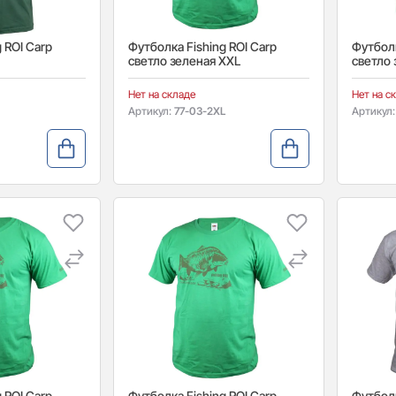
 ROI Carp
Футболка Fishing ROI Carp
Футболк
светло зеленая XXL
светло 
Нет на складе
Нет на с
Артикул:
77-03-2XL
Артикул
 ROI Carp
Футболка Fishing ROI Carp
Футболк