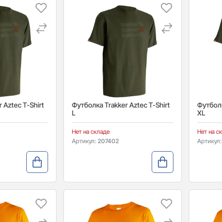
 Aztec T-Shirt
Футболка Trakker Aztec T-Shirt
Футболк
L
XL
Нет на складе
Нет на с
Артикул:
207402
Артикул