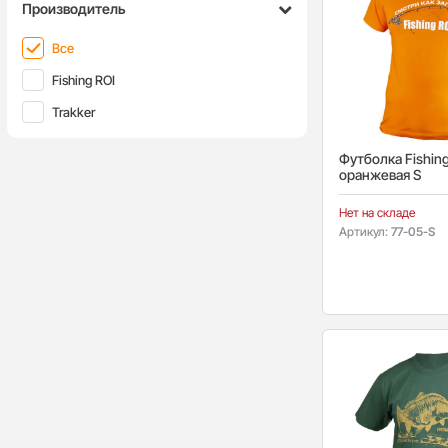
Производитель
Все
Fishing ROI
Trakker
Футболка Fishing
оранжевая S
Нет на складе
Артикул:
77-05-S