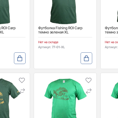
 ROI Carp
Футболка Fishing ROI Carp
Футболк
XXL
темно зеленая XL
темно з
Нет на складе
Нет на с
Артикул:
77-01-XL
Артикул