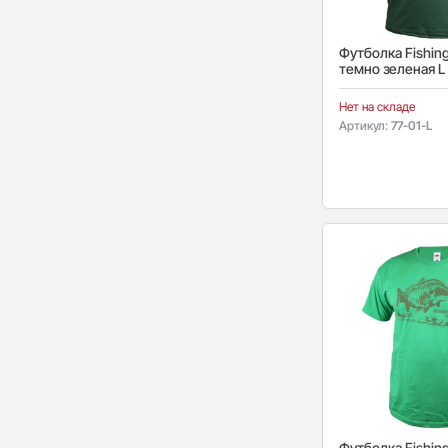
Футболка Fishing
темно зеленая L
Нет на складе
Артикул:
77-01-L
Футболка Fishing