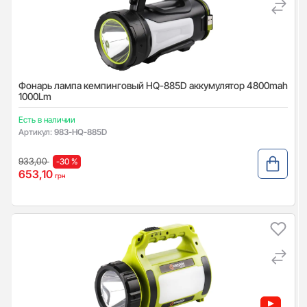
Фонарь лампа кемпинговый HQ-885D аккумулятор 4800mah
1000Lm
Есть в наличии
Артикул:
983-HQ-885D
933,00
-30 %
653,10
грн