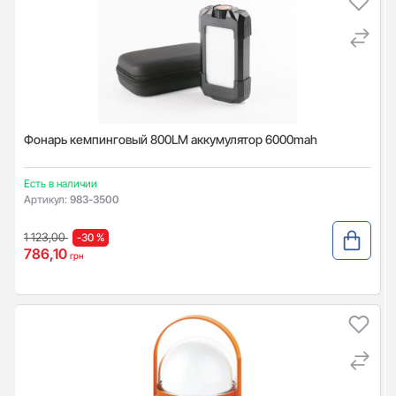
Фонарь кемпинговый 800LM аккумулятор 6000mah
Есть в наличии
Артикул:
983-3500
1 123,00
-30 %
786,10
грн