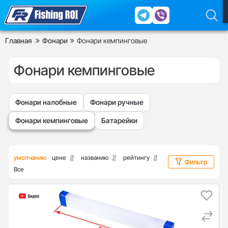
Главная
Фонари
Фонари кемпинговые
Фонари кемпинговые
Фонари налобные
Фонари ручные
Фонари кемпинговые
Батарейки
умолчанию
цене
названию
рейтингу
Фильтр
Все