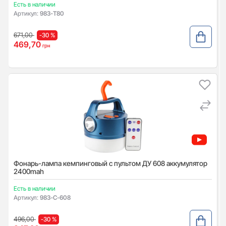
Есть в наличии
Артикул:
983-T80
671,00
-30 %
469,70
грн
Фонарь-лампа кемпинговый c пультом ДУ 608 аккумулятор
2400mah
Есть в наличии
Артикул:
983-C-608
496,00
-30 %