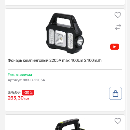
Фонарь кемпинговый 2205А max 400Lm 2400mah
Есть в наличии
Артикул:
983-C-2205A
379,00
-30 %
265,30
грн