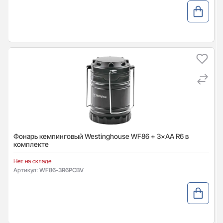
Фонарь кемпинговый Westinghouse WF86 + 3×AA R6 в
комплекте
Нет на складе
Артикул:
WF86-3R6PCBV