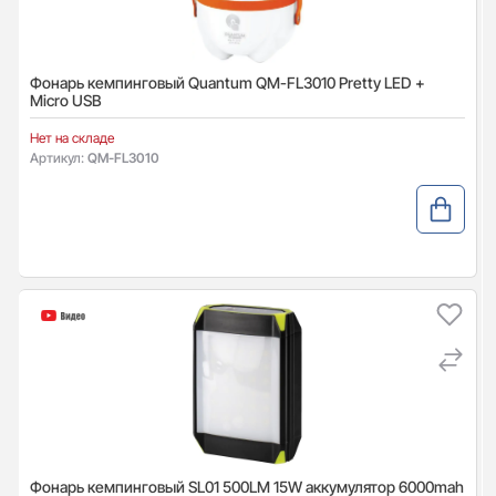
Фонарь кемпинговый Quantum QM-FL3010 Pretty LED +
Мicro USB
Нет на складе
Артикул:
QM-FL3010
Фонарь кемпинговый SL01 500LM 15W аккумулятор 6000mah