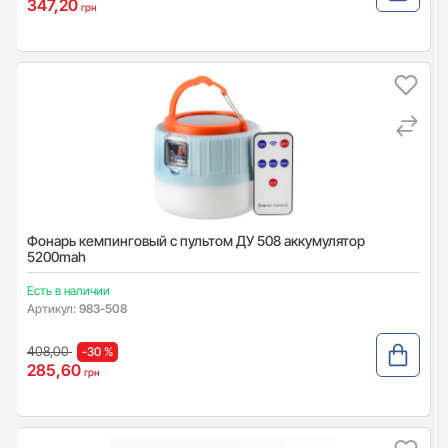
347,20
грн
Фонарь кемпинговый c пультом ДУ 508 аккумулятор
5200mah
Есть в наличии
Артикул:
983-508
408,00
-30 %
285,60
грн