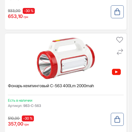
933,00
-30 %
653,10
грн
Фонарь кемпинговый С-563 400Lm 2000mah
Есть в наличии
Артикул:
983-C-563
510,00
-30 %
357,00
грн