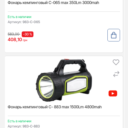
Фонарь кемпинговый С-065 max 350Lm 3000mah
Есть в наличии
Артикул:
983-C-065
583,00
-30 %
408,10
грн
Фонарь кемпинговый С- 883 max 1500Lm 4800mah
Есть в наличии
Артикул:
983-C-883