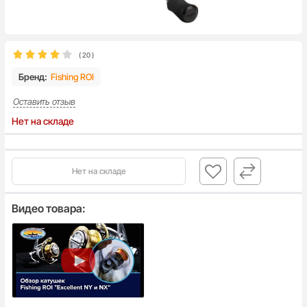
(
20
)
Бренд:
Fishing ROI
Оставить отзыв
Нет на складе
Нет на складе
Видео товара: