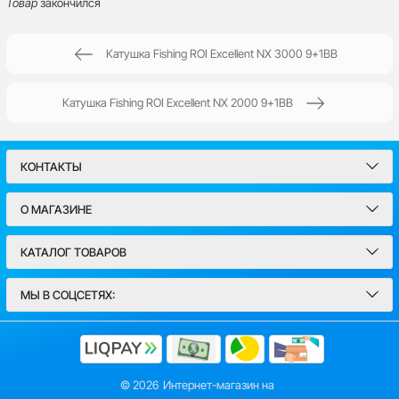
Товар
закончился
Катушка Fishing ROI Excellent NX 3000 9+1BB
Написать отзыв
Имя*
Катушка Fishing ROI Excellent NX 2000 9+1BB
Email
КОНТАКТЫ
Введите комментарий*
О МАГАЗИНЕ
КАТАЛОГ ТОВАРОВ
МЫ В СОЦСЕТЯХ:
© 2026
Интернет-магазин на