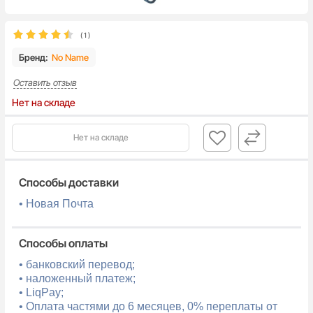
(
1
)
Бренд:
No Name
Оставить отзыв
Нет на складе
Нет на складе
Способы доставки
• Новая Почта
Способы оплаты
• банковский перевод;
• наложенный платеж;
• LiqPay;
• Оплата частями до 6 месяцев, 0% переплаты от