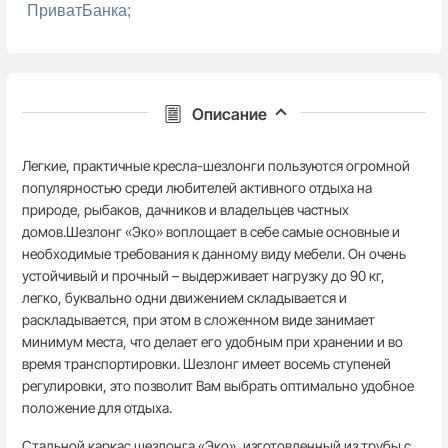
ПриватБанка;
Описание
Легкие, практичные кресла-шезлонги пользуются огромной
популярностью среди любителей активного отдыха на
природе, рыбаков, дачников и владельцев частных
домов.Шезлонг «Эко» воплощает в себе самые основные и
необходимые требования к данному виду мебели. Он очень
устойчивый и прочный – выдерживает нагрузку до 90 кг,
легко, буквально одни движением складывается и
раскладывается, при этом в сложенном виде занимает
минимум места, что делает его удобным при хранении и во
время транспортировки. Шезлонг имеет восемь ступеней
регулировки, это позволит Вам выбрать оптимально удобное
положение для отдыха.
Стальной каркас шезлонга «Эко», изготовленный из трубы с