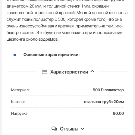
диаметром 20 мм, и толщиной стенки 1 мм, окрашен
качественной порошковой краской. Мягкой основой шезлонга
служит ткань полиэстер D 500, которая кроме того, что она
очень износоустойчивая и крепкая, примечательна тем, что
быстро сохнет. Это будет не маловажно при использовании
шезлонга около водоемов.
Основные характеристики:
Ширина шезлонга: 59 см.
Характеристики
Ширина сидения: 49 см.
Глубина сидения: 50 см.
Материал:
500 D полиэстер
Габариты в сложенном состоянии:
Каркас:
стальная труба 20мм
толщина - 12 см.
Нагрузка:
90.00
ширина - 59 см.
высота - 90 см.
Отзывы