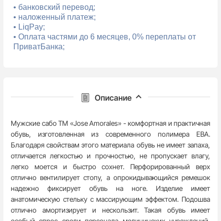
• банковский перевод;
• наложенный платеж;
• LiqPay;
• Оплата частями до 6 месяцев, 0% переплаты от
ПриватБанка;
Описание
Мужские сабо TM «Jose Amorales» - комфортная и практичная
обувь, изготовленная из современного полимера ЕВА.
Благодаря свойствам этого материала обувь не имеет запаха,
отличается легкостью и прочностью, не пропускает влагу,
легко моется и быстро сохнет.
Перфорированный верх
отлично вентилирует стопу, а опрокидывающийся ремешок
надежно фиксирует обувь на ноге.
Изделие имеет
анатомическую стельку с массирующим эффектом.
Подошва
отлично амортизирует и нескользит.
Такая обувь имеет
особый спрос среди персонала медицинских учреждений,