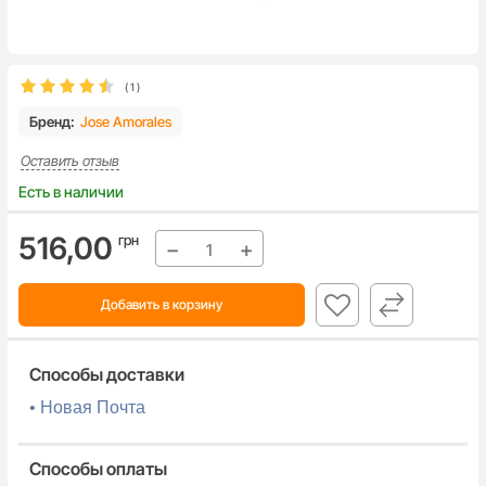
(
1
)
Бренд:
Jose Amorales
Оставить отзыв
Есть в наличии
516,00
грн
−
+
Добавить в корзину
Способы доставки
• Новая Почта
Способы оплаты