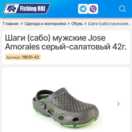
Главная
Одежда и экипировка
Обувь
Шаги (сабо) мужские J
Шаги (сабо) мужские Jose
Amorales серый-салатовый 42г.
118131-42
Артикул: