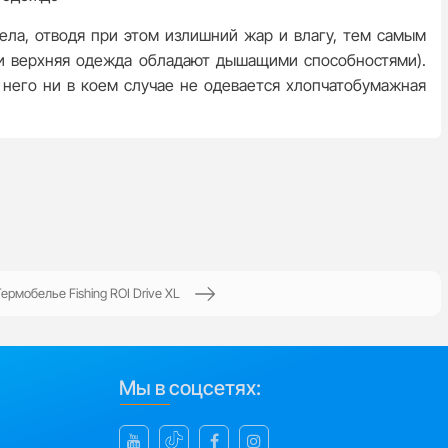
ела, отводя при этом излишний жар и влагу, тем самым
 и верхняя одежда обладают дышащими способностями).
 него ни в коем случае не одевается хлопчатобумажная
ермобелье Fishing ROI Drive XL
Мы в соцсетях: