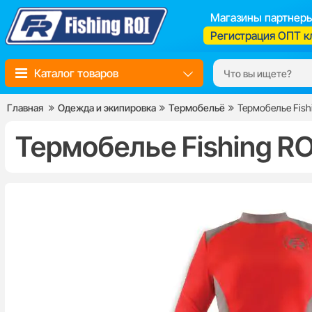
Магазины партнер
Регистрация ОПТ к
Каталог товаров
Главная
Одежда и экипировка
Термобельё
Термобелье Fish
Термобелье Fishing RO