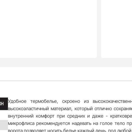
Удобное термобелье, скроено из высококачественн
высокоэластичный материал, который отлично сохраня
внутренний комфорт при средних и даже - кратковре
микрофлиса рекомендуется надевать на голое тело пр
ворота позволяет носить белье каждый день, под любо