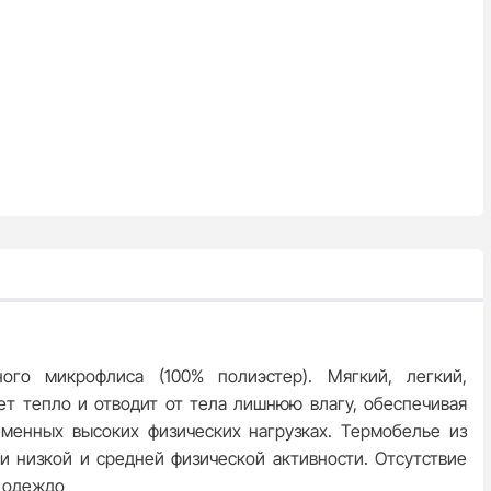
ого микрофлиса (100% полиэстер). Мягкий, легкий,
ет тепло и отводит от тела лишнюю влагу, обеспечивая
менных высоких физических нагрузках. Термобелье из
и низкой и средней физической активности. Отсутствие
й одеждо