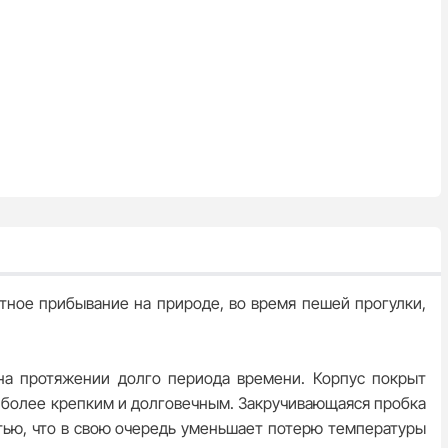
ное прибывание на природе, во время пешей прогулки,
 на протяжении долго периода времени. Корпус покрыт
с более крепким и долговечным. Закручивающаяся пробка
стью, что в свою очередь уменьшает потерю температуры