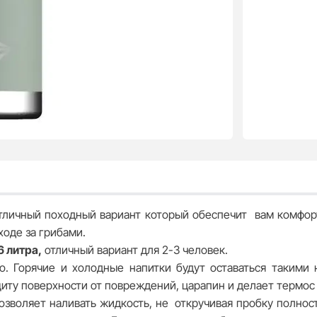
тличный походный вариант который обеспечит вам комфорт
ходе за грибами.
6 литра,
отличный вариант для 2-3 человек.
о. Горячие и холодные напитки будут оставаться такими
иту поверхности от повреждений, царапин и делает термо
позволяет наливать жидкость, не откручивая пробку полно