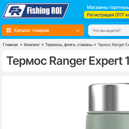
Магазины партнер
Регистрация ОПТ к
Каталог товаров
Главная
Кемпинг
Термосы, фляги, стаканы
Термос Ranger Ex
Термос Ranger Expert 