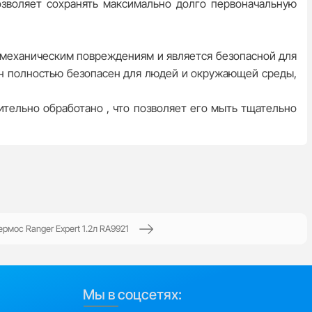
озволяет сохранять максимально долго первоначальную
 механическим повреждениям и является безопасной для
Он полностью безопасен для людей и окружающей среды,
тельно обработано , что позволяет его мыть тщательно
ермос Ranger Expert 1.2л RA9921
Мы в соцсетях: