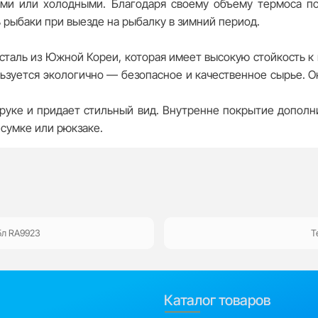
ими или холодными. Благодаря своему объему термоса п
 рыбаки при выезде на рыбалку в зимний период.
сталь из Южной Кореи, которая имеет высокую стойкость к
льзуется экологично — безопасное и качественное сырье. 
уке и придает стильный вид. Внутренне покрытие дополни
сумке или рюкзаке.
5л RA9923
Т
Каталог товаров